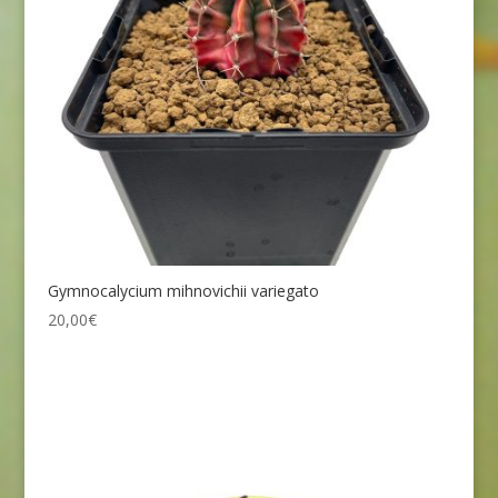
Gymnocalycium mihnovichii variegato
20,00
€