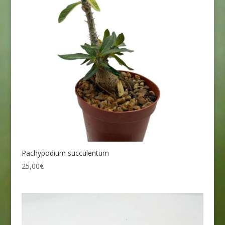
Pachypodium succulentum
25,00
€