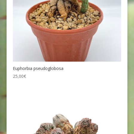
Euphorbia pseudoglobosa
25,00
€