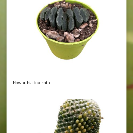
Haworthia truncata