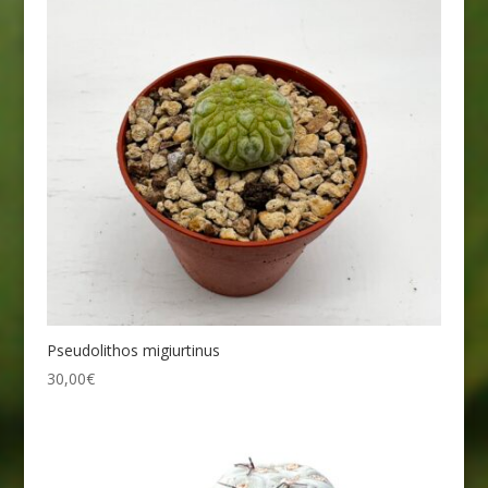
Pseudolithos migiurtinus
30,00
€