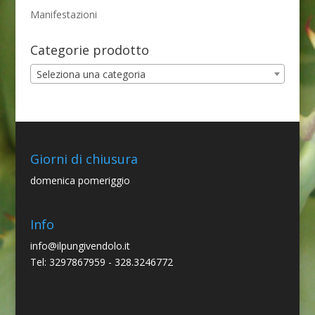
Manifestazioni
Categorie prodotto
Seleziona una categoria
Giorni di chiusura
domenica pomeriggio
Info
info@ilpungivendolo.it
Tel: 3297867959 - 328.3246772