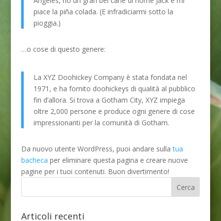
Angeles, ho un gran bel cane di nome Jack e mi
piace la piña colada. (E infradiciarmi sotto la
pioggia.)
…o cose di questo genere:
La XYZ Doohickey Company è stata fondata nel
1971, e ha fornito doohickeys di qualità al pubblico
fin d’allora. Si trova a Gotham City, XYZ impiega
oltre 2,000 persone e produce ogni genere di cose
impressionanti per la comunità di Gotham.
Da nuovo utente WordPress, puoi andare sulla
tua
bacheca
per eliminare questa pagina e creare nuove
pagine per i tuoi contenuti. Buon divertimento!
Articoli recenti